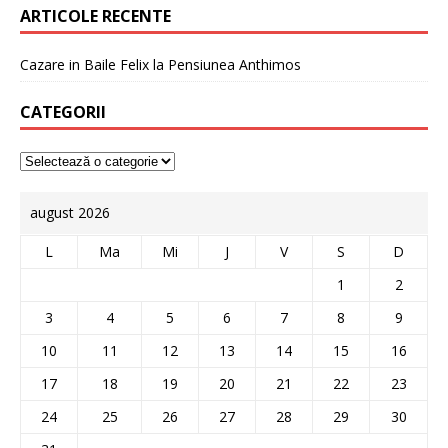
ARTICOLE RECENTE
Cazare in Baile Felix la Pensiunea Anthimos
CATEGORII
august 2026
L
Ma
Mi
J
V
S
D
1
2
3
4
5
6
7
8
9
10
11
12
13
14
15
16
17
18
19
20
21
22
23
24
25
26
27
28
29
30